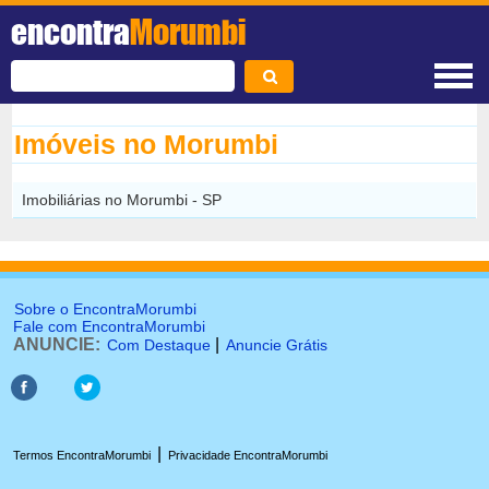
encontra
Morumbi
Imóveis no Morumbi
Imobiliárias no Morumbi - SP
Sobre o EncontraMorumbi
Fale com EncontraMorumbi
ANUNCIE:
|
Com Destaque
Anuncie Grátis
|
Termos EncontraMorumbi
Privacidade EncontraMorumbi