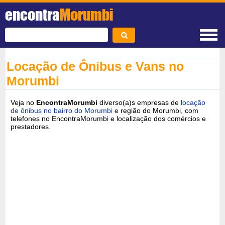
encontra
Morumbi
Locação de Ônibus e Vans no
Morumbi
Veja no
EncontraMorumbi
diverso(a)s empresas de
locação
de ônibus no bairro do Morumbi
e região do Morumbi, com
telefones no EncontraMorumbi e localização dos comércios e
prestadores.