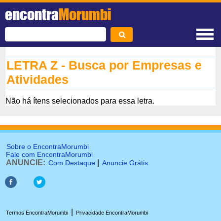
encontra
Morumbi
LETRA Z - Busca por Empresas e
Atividades
Não há ítens selecionados para essa letra.
Sobre o EncontraMorumbi
Fale com EncontraMorumbi
ANUNCIE:
|
Com Destaque
Anuncie Grátis
|
Termos EncontraMorumbi
Privacidade EncontraMorumbi