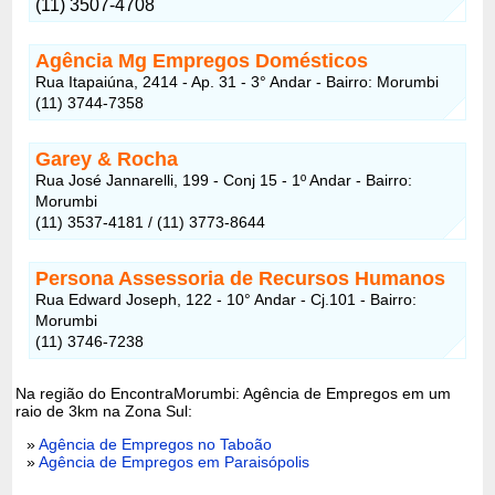
(11) 3507-4708
Agência Mg Empregos Domésticos
Rua Itapaiúna, 2414 - Ap. 31 - 3° Andar - Bairro: Morumbi
(11) 3744-7358
Garey & Rocha
Rua José Jannarelli, 199 - Conj 15 - 1º Andar - Bairro:
Morumbi
(11) 3537-4181 / (11) 3773-8644
Persona Assessoria de Recursos Humanos
Rua Edward Joseph, 122 - 10° Andar - Cj.101 - Bairro:
Morumbi
(11) 3746-7238
Na região do EncontraMorumbi: Agência de Empregos em um
raio de 3km na Zona Sul:
»
Agência de Empregos no Taboão
»
Agência de Empregos em Paraisópolis