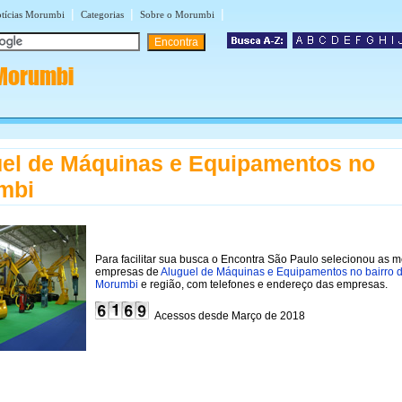
|
|
|
tícias Morumbi
Categorias
Sobre o Morumbi
Morumbi
el de Máquinas e Equipamentos no
mbi
Para facilitar sua busca o Encontra São Paulo selecionou as 
empresas de
Aluguel de Máquinas e Equipamentos no bairro 
Morumbi
e região, com telefones e endereço das empresas.
Acessos desde Março de 2018