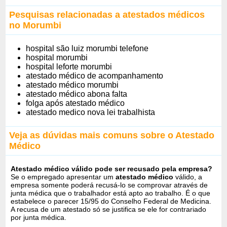
Pesquisas relacionadas a atestados médicos
no Morumbi
hospital são luiz morumbi telefone
hospital morumbi
hospital leforte morumbi
atestado médico de acompanhamento
atestado médico morumbi
atestado médico abona falta
folga após atestado médico
atestado medico nova lei trabalhista
Veja as dúvidas mais comuns sobre o Atestado
Médico
Atestado médico válido pode ser recusado pela empresa?
Se o empregado apresentar um
atestado médico
válido, a
empresa somente poderá recusá-lo se comprovar através de
junta médica que o trabalhador está apto ao trabalho. É o que
estabelece o parecer 15/95 do Conselho Federal de Medicina.
A recusa de um atestado só se justifica se ele for contrariado
por junta médica.