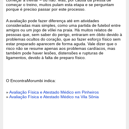
começar o treino, muitos pulam esta etapa e se perguntam
porque é preciso passar por este processo.
A avaliação pode fazer diferença até em atividades
consideradas mais simples, como uma partida de futebol entre
amigos ou um jogo de vôlei na praia. Há muitos relatos de
pessoas que, sem saber do perigo, entraram em óbito devido à
problemas ocultos do coração, que ao fazer esforço físico sem
estar preparado aparecem de forma aguda. Vale dizer que o
risco não se resume apenas aos problemas cardíacos, mas
também pode haver lesões, distensões e rupturas de
ligamentos, devido à falta de preparo físico.
O EncontraMorumbi indica:
»
Avaliação Física e Atestado Médico em Pinheiros
»
Avaliação Física e Atestado Médico na Vila Sônia