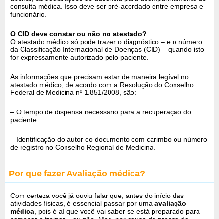
consulta médica. Isso deve ser pré-acordado entre empresa e
funcionário.
O CID deve constar ou não no atestado?
O atestado médico só pode trazer o diagnóstico – e o número
da Classificação Internacional de Doenças (CID) – quando isto
for expressamente autorizado pelo paciente.
As informações que precisam estar de maneira legível no
atestado médico, de acordo com a Resolução do Conselho
Federal de Medicina nº 1.851/2008, são:
– O tempo de dispensa necessário para a recuperação do
paciente
– Identificação do autor do documento com carimbo ou número
de registro no Conselho Regional de Medicina.
Por que fazer Avaliação médica?
Com certeza você já ouviu falar que, antes do início das
atividades físicas, é essencial passar por uma
avaliação
médica
, pois é aí que você vai saber se está preparado para
começar a treinar – ou não. Mas, por causa da pressa de