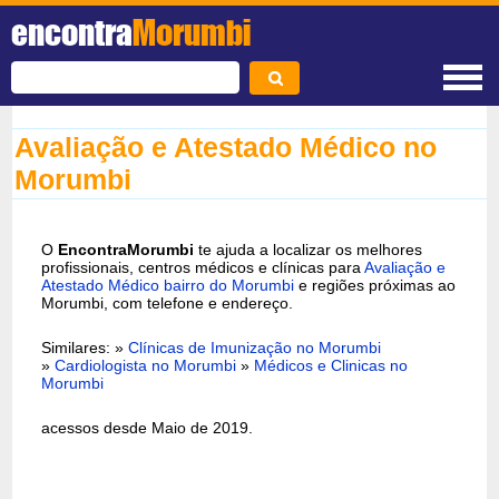
encontra
Morumbi
Avaliação e Atestado Médico no
Morumbi
O
EncontraMorumbi
te ajuda a localizar os melhores
profissionais, centros médicos e clínicas para
Avaliação e
Atestado Médico bairro do Morumbi
e regiões próximas ao
Morumbi, com telefone e endereço.
Similares: »
Clínicas de Imunização no Morumbi
»
Cardiologista no Morumbi
»
Médicos e Clinicas no
Morumbi
acessos desde Maio de 2019.