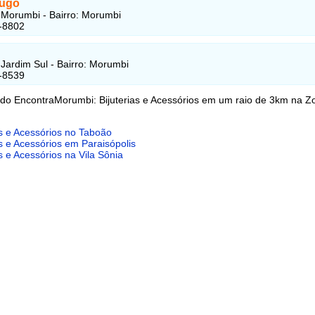
Hugo
Morumbi - Bairro: Morumbi
-8802
Jardim Sul - Bairro: Morumbi
-8539
 do EncontraMorumbi: Bijuterias e Acessórios em um raio de 3km na Z
as e Acessórios no Taboão
as e Acessórios em Paraisópolis
as e Acessórios na Vila Sônia