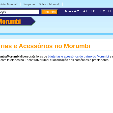
|
|
|
tícias Morumbi
Categorias
Sobre o Morumbi
Morumbi
erias e Acessórios no Morumbi
ontraMorumbi
diverso(a)s lojas de
bijuterias e acessórios do bairro do Morumbi
e 
 com telefones no EncontraMorumbi e localização dos comércios e prestadores.