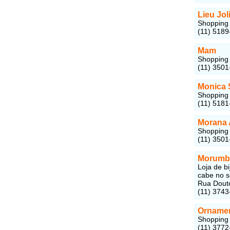
Lieu Jol
Shopping 
(11) 5189
Mam
Shopping 
(11) 3501
Monica 
Shopping 
(11) 5181
Morana 
Shopping 
(11) 3501
Morumbij
Loja de b
cabe no s
Rua Douto
(11) 3743
Orname
Shopping 
(11) 3772