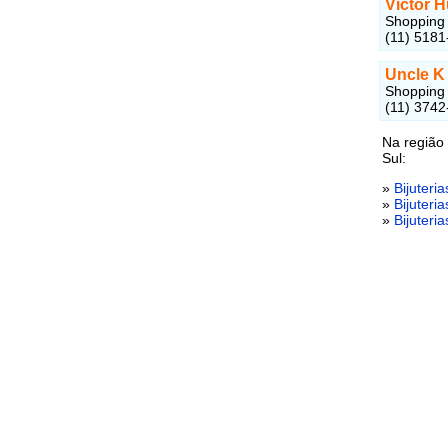
Victor 
Shopping 
(11) 5181
Uncle K
Shopping 
(11) 3742
Na região
Sul:
»
Bijuteri
»
Bijuteri
»
Bijuteri