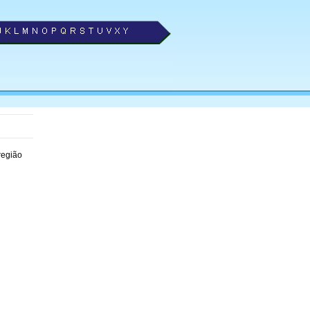
região