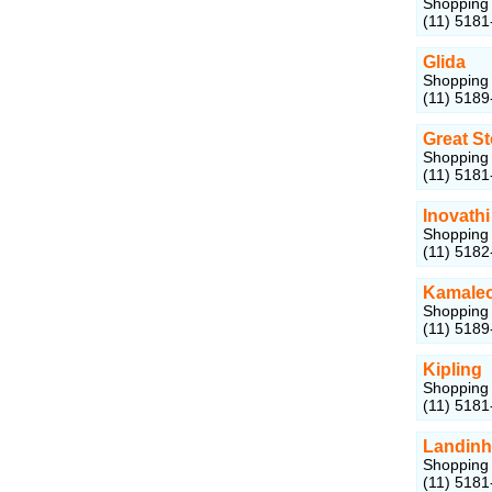
Shopping 
(11) 5181
Glida
Shopping 
(11) 5189
Great St
Shopping 
(11) 5181
Inovathi
Shopping 
(11) 5182
Kamale
Shopping 
(11) 5189
Kipling
Shopping 
(11) 5181
Landin
Shopping 
(11) 5181