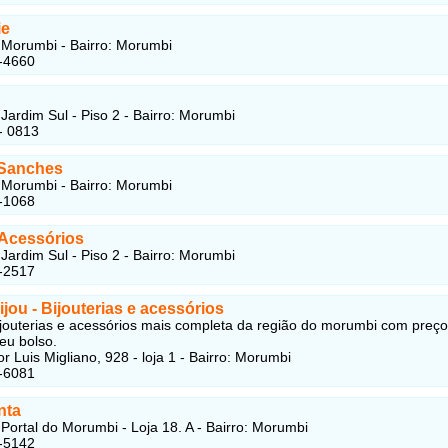
ie
Morumbi - Bairro: Morumbi
-4660
Jardim Sul - Piso 2 - Bairro: Morumbi
- 0813
Sanches
Morumbi - Bairro: Morumbi
-1068
Acessórios
Jardim Sul - Piso 2 - Bairro: Morumbi
-2517
ou - Bijouterias e acessórios
ijouterias e acessórios mais completa da região do morumbi com preç
eu bolso.
r Luis Migliano, 928 - loja 1 - Bairro: Morumbi
-6081
nta
Portal do Morumbi - Loja 18. A - Bairro: Morumbi
-5142