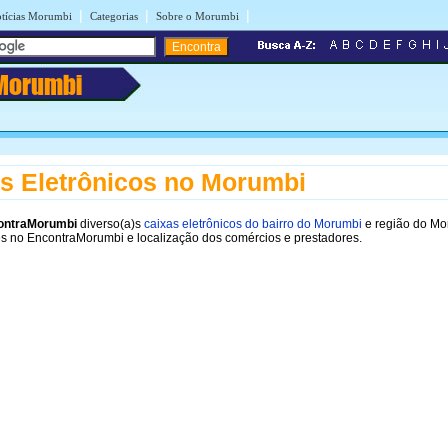
|
|
|
tícias Morumbi
Categorias
Sobre o Morumbi
Morumbi
s Eletrônicos no Morumbi
ontraMorumbi
diverso(a)s
caixas eletrônicos do bairro do Morumbi
e região do Mo
s no EncontraMorumbi e localização dos comércios e prestadores.