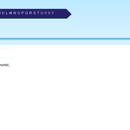
rumbi,