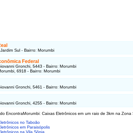
eal
Jardim Sul - Bairro: Morumbi
conômica Federal
iovanni Gronchi, 5443 - Bairro: Morumbi
orumbi, 6918 - Bairro: Morumbi
iovanni Gronchi, 5461 - Bairro: Morumbi
iovanni Gronchi, 4255 - Bairro: Morumbi
 do EncontraMorumbi: Caixas Eletrônicos em um raio de 3km na Zona 
letrônicos no Taboão
letrônicos em Paraisópolis
letrônicos na Vila Sônia