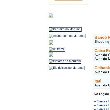
Banco R
Shopping 
Caixa E
Avenida G
Avenida M
Citibank
Avenida G
Itaú
Avenida G
Na região
»
Caixas E
»
Caixas E
»
Caixas E