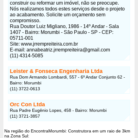
construir ou reformar um imóvel, não se preocupe.
Nós realizamos todos estes serviços desde o projeto
ao acabamento. Solicite um orçamento sem
compromisso.
Rua Doutor Luiz Migliano, 1986 - 14º Andar - Sala
1407 - Bairro: Morumbi - São Paulo - SP - CEP:
05711-001
Site: www.jrrempreiteira.com.br
E-mail:
annabeatriz.jrrempreiteira@gmail.com
(11) 4314-5085
Leister & Fonseca Engenharia Ltda
Rua Dom Armando Lombardi, 557 - 6º Andar Conjunto 62 -
Bairro: Morumbi
(11) 3722-0613
Orc Con Ltda
Rua Padre Eugênio Lopes, 458 - Bairro: Morumbi
(11) 3721-3857
Na região do EncontraMorumbi: Construtora em um raio de 3km
na Zona Sul: