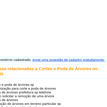
omércio cadastrado,
envie uma sugestão de cadastro gratuitamente.
sas relacionadas a Cortes e Poda de Árvores no
bi
e e poda de árvores sp
rização para corte e poda de árvores
 de árvores prefeitura sp telefone
 solicitar a remoção de uma árvore
 de árvores
ção de árvores em terreno particular sp