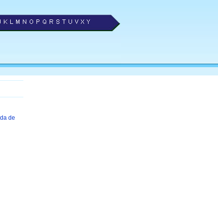
oda de