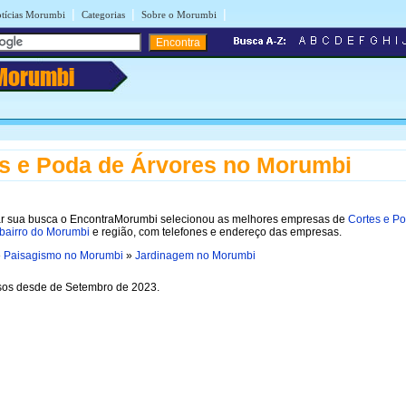
|
|
|
tícias Morumbi
Categorias
Sobre o Morumbi
Morumbi
s e Poda de Árvores no Morumbi
itar sua busca o EncontraMorumbi selecionou as melhores empresas de
Cortes e P
 bairro do Morumbi
e região, com telefones e endereço das empresas.
»
Paisagismo no Morumbi
»
Jardinagem no Morumbi
os desde de Setembro de 2023.