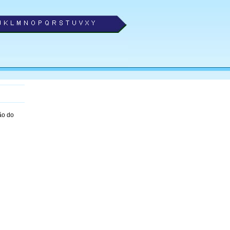
ão do