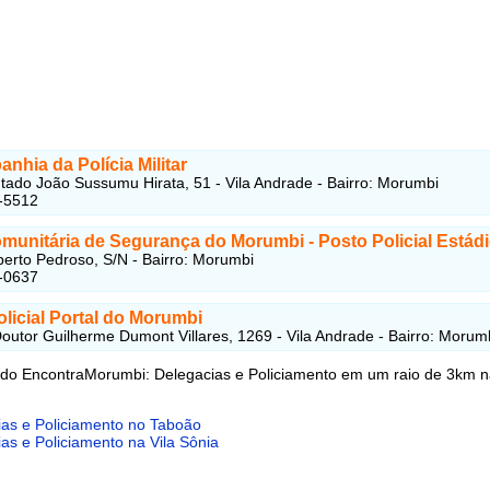
nhia da Polícia Militar
ado João Sussumu Hirata, 51 - Vila Andrade - Bairro: Morumbi
-5512
munitária de Segurança do Morumbi - Posto Policial Estád
erto Pedroso, S/N - Bairro: Morumbi
-0637
licial Portal do Morumbi
outor Guilherme Dumont Villares, 1269 - Vila Andrade - Bairro: Morum
 do EncontraMorumbi: Delegacias e Policiamento em um raio de 3km 
ias e Policiamento no Taboão
as e Policiamento na Vila Sônia