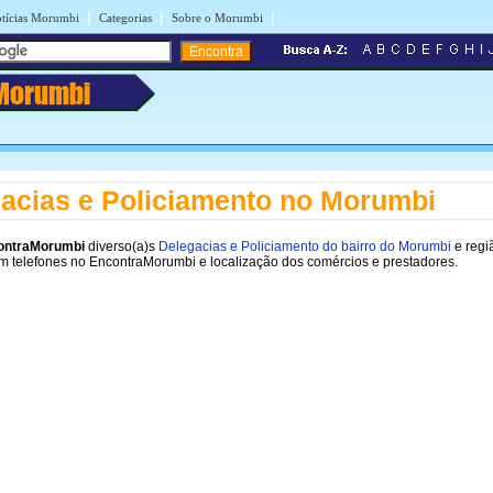
|
|
|
tícias Morumbi
Categorias
Sobre o Morumbi
Morumbi
acias e Policiamento no Morumbi
ontraMorumbi
diverso(a)s
Delegacias e Policiamento do bairro do Morumbi
e regi
m telefones no EncontraMorumbi e localização dos comércios e prestadores.