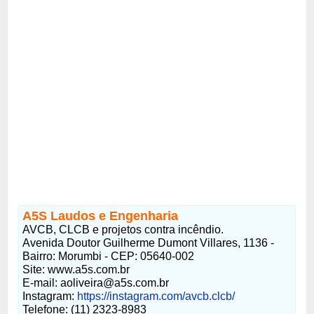
A5S Laudos e Engenharia
AVCB, CLCB e projetos contra incêndio.
Avenida Doutor Guilherme Dumont Villares, 1136 -
Bairro: Morumbi - CEP: 05640-002
Site: www.a5s.com.br
E-mail:
aoliveira@a5s.com.br
Instagram:
https://instagram.com/avcb.clcb/
Telefone: (11) 2323-8983