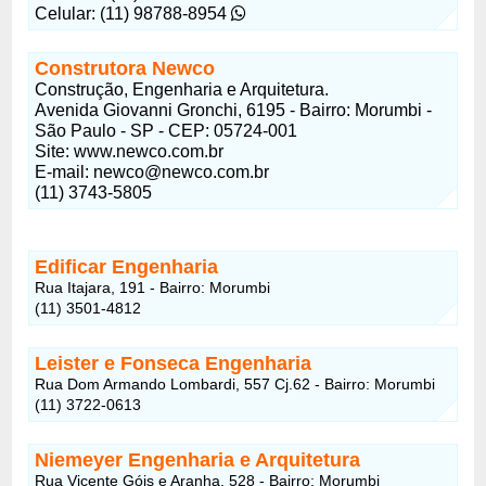
Celular: (11) 98788-8954
Construtora Newco
Construção, Engenharia e Arquitetura.
Avenida Giovanni Gronchi, 6195 - Bairro: Morumbi -
São Paulo - SP - CEP: 05724-001
Site: www.newco.com.br
E-mail:
newco@newco.com.br
(11) 3743-5805
Edificar Engenharia
Rua Itajara, 191 - Bairro: Morumbi
(11) 3501-4812
Leister e Fonseca Engenharia
Rua Dom Armando Lombardi, 557 Cj.62 - Bairro: Morumbi
(11) 3722-0613
Niemeyer Engenharia e Arquitetura
Rua Vicente Góis e Aranha, 528 - Bairro: Morumbi