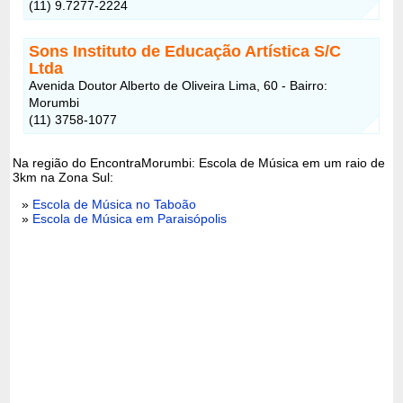
(11) 9.7277-2224
Sons Instituto de Educação Artística S/C
Ltda
Avenida Doutor Alberto de Oliveira Lima, 60 - Bairro:
Morumbi
(11) 3758-1077
Na região do EncontraMorumbi: Escola de Música em um raio de
3km na Zona Sul:
»
Escola de Música no Taboão
»
Escola de Música em Paraisópolis