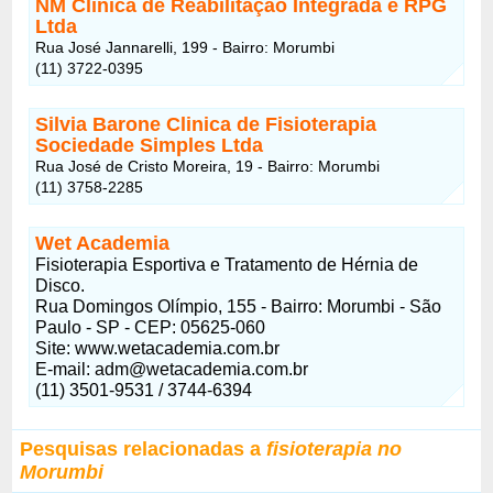
NM Clínica de Reabilitação Integrada e RPG
Ltda
Rua José Jannarelli, 199 - Bairro: Morumbi
(11) 3722-0395
Silvia Barone Clinica de Fisioterapia
Sociedade Simples Ltda
Rua José de Cristo Moreira, 19 - Bairro: Morumbi
(11) 3758-2285
Wet Academia
Fisioterapia Esportiva e Tratamento de Hérnia de
Disco.
Rua Domingos Olímpio, 155 - Bairro: Morumbi - São
Paulo - SP - CEP: 05625-060
Site: www.wetacademia.com.br
E-mail:
adm@wetacademia.com.br
(11) 3501-9531 / 3744-6394
Pesquisas relacionadas a
fisioterapia no
Morumbi