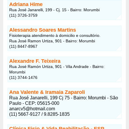
Adriana Hime
Rua José Janarelli, 199 - Cj. 15 - Bairro: Morumbi
(11) 3726-3759
Alessandro Soares Martins
Fisioterapia atendimento à domicilio e consultório.
Rua José Ramon Urtiza, 901 - Bairro: Morumbi
(11) 8447-8967
Alexandre F. Teixeira
Rua José Ramón Urtiza, 901 - Vila Andrade - Bairro:
Morumbi
(11) 3744-1476
Ana Valente & Iramaia Zaparoli
Rua José Janarelli, 199 Cj 75 - Bairro: Morumbi - São
Paulo - CEP: 05615-000
anarcv5@hotmail.com
(11) 5667-9127 / 9.8285-1835
Clínica Fisio & Vida Reabilitação - ESP