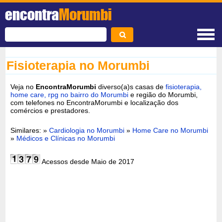
encontra
Morumbi
Fisioterapia no Morumbi
Veja no
EncontraMorumbi
diverso(a)s casas de
fisioterapia,
home care, rpg no bairro do Morumbi
e região do Morumbi,
com telefones no EncontraMorumbi e localização dos
comércios e prestadores.
Similares: »
Cardiologia no Morumbi
»
Home Care no Morumbi
»
Médicos e Clínicas no Morumbi
Acessos desde Maio de 2017