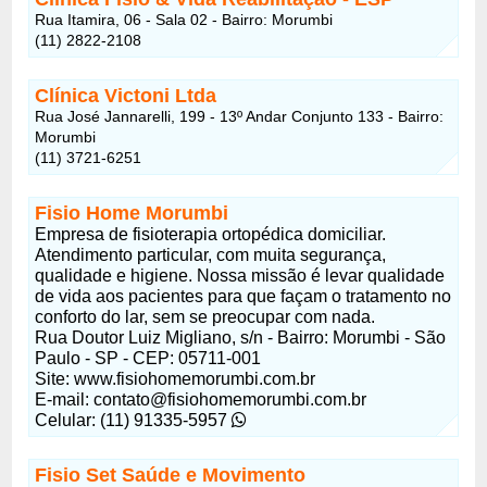
Rua Itamira, 06 - Sala 02 - Bairro: Morumbi
(11) 2822-2108
Clínica Victoni Ltda
Rua José Jannarelli, 199 - 13º Andar Conjunto 133 - Bairro:
Morumbi
(11) 3721-6251
Fisio Home Morumbi
Empresa de fisioterapia ortopédica domiciliar.
Atendimento particular, com muita segurança,
qualidade e higiene. Nossa missão é levar qualidade
de vida aos pacientes para que façam o tratamento no
conforto do lar, sem se preocupar com nada.
Rua Doutor Luiz Migliano, s/n - Bairro: Morumbi - São
Paulo - SP - CEP: 05711-001
Site: www.fisiohomemorumbi.com.br
E-mail:
contato@fisiohomemorumbi.com.br
Celular: (11) 91335-5957
Fisio Set Saúde e Movimento