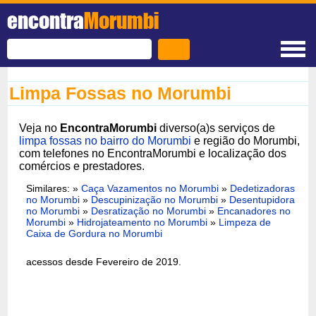
encontra
Morumbi
Limpa Fossas no Morumbi
Veja no
EncontraMorumbi
diverso(a)s serviços de
limpa fossas no bairro do Morumbi
e região do Morumbi,
com telefones no EncontraMorumbi e localização dos
comércios e prestadores.
Similares: »
Caça Vazamentos no Morumbi
»
Dedetizadoras
no Morumbi
»
Descupinização no Morumbi
»
Desentupidora
no Morumbi
»
Desratização no Morumbi
»
Encanadores no
Morumbi
»
Hidrojateamento no Morumbi
»
Limpeza de
Caixa de Gordura no Morumbi
acessos desde Fevereiro de 2019.