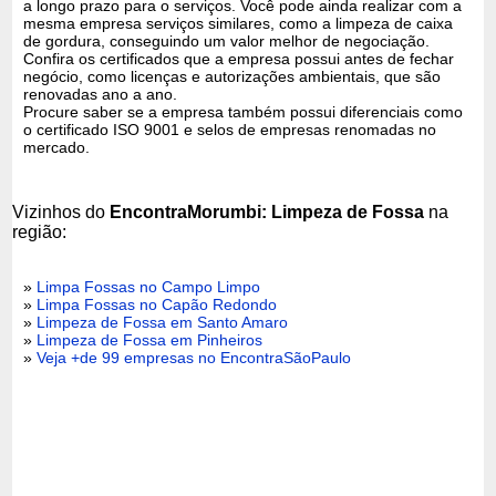
a longo prazo para o serviços. Você pode ainda realizar com a
mesma empresa serviços similares, como a limpeza de caixa
de gordura, conseguindo um valor melhor de negociação.
Confira os certificados que a empresa possui antes de fechar
negócio, como licenças e autorizações ambientais, que são
renovadas ano a ano.
Procure saber se a empresa também possui diferenciais como
o certificado ISO 9001 e selos de empresas renomadas no
mercado.
Vizinhos do
EncontraMorumbi: Limpeza de Fossa
na
região:
»
Limpa Fossas no Campo Limpo
»
Limpa Fossas no Capão Redondo
»
Limpeza de Fossa em Santo Amaro
»
Limpeza de Fossa em Pinheiros
»
Veja +de 99 empresas no EncontraSãoPaulo