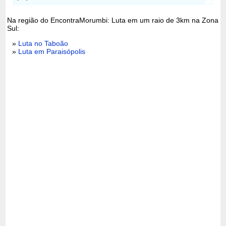
Na região do EncontraMorumbi: Luta em um raio de 3km na Zona
Sul:
»
Luta no Taboão
»
Luta em Paraisópolis