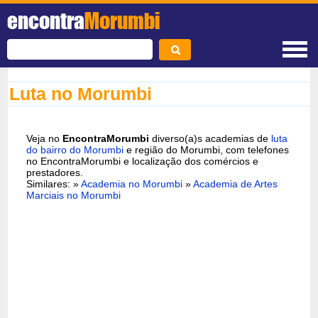
encontra
Morumbi
Luta no Morumbi
Veja no
EncontraMorumbi
diverso(a)s academias de
luta
do bairro do Morumbi
e região do Morumbi, com telefones
no EncontraMorumbi e localização dos comércios e
prestadores.
Similares: »
Academia no Morumbi
»
Academia de Artes
Marciais no Morumbi