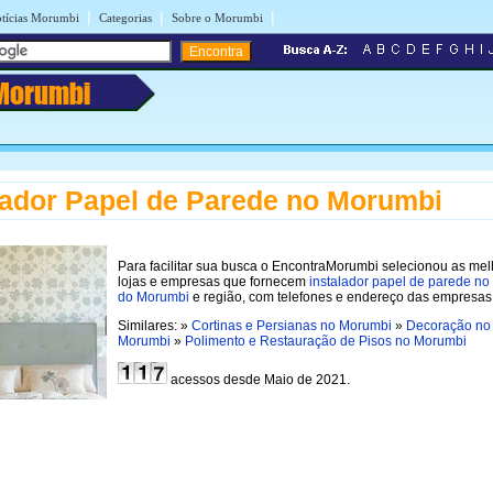
|
|
|
tícias Morumbi
Categorias
Sobre o Morumbi
Morumbi
lador Papel de Parede no Morumbi
Para facilitar sua busca o EncontraMorumbi selecionou as me
lojas e empresas que fornecem
instalador papel de parede no 
do Morumbi
e região, com telefones e endereço das empresas
Similares: »
Cortinas e Persianas no Morumbi
»
Decoração no
Morumbi
»
Polimento e Restauração de Pisos no Morumbi
acessos desde Maio de 2021.