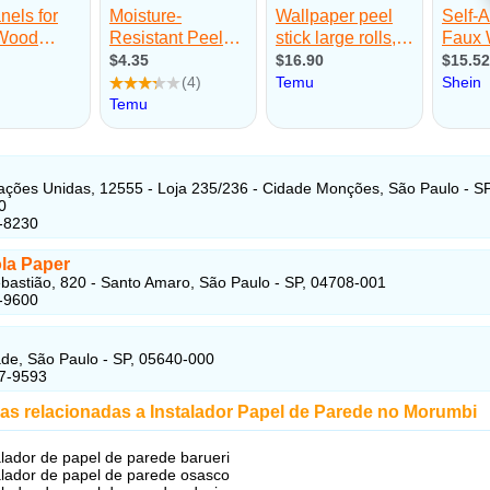
ações Unidas, 12555 - Loja 235/236 - Cidade Monções, São Paulo - SP
0
-8230
la Paper
bastião, 820 - Santo Amaro, São Paulo - SP, 04708-001
-9600
ade, São Paulo - SP, 05640-000
57-9593
as relacionadas a Instalador Papel de Parede no Morumbi
alador de papel de parede barueri
alador de papel de parede osasco