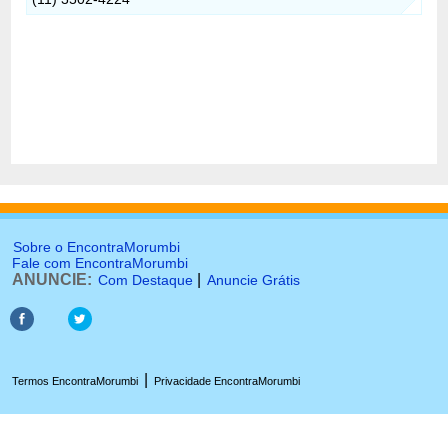
Sobre o EncontraMorumbi
Fale com EncontraMorumbi
ANUNCIE:
|
Com Destaque
Anuncie Grátis
|
Termos EncontraMorumbi
Privacidade EncontraMorumbi