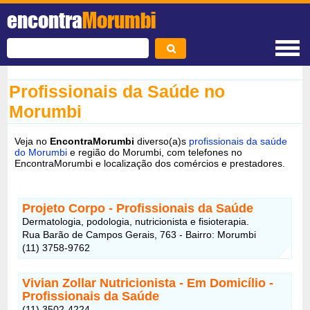
encontra
Morumbi
Profissionais da Saúde no
Morumbi
Veja no
EncontraMorumbi
diverso(a)s
profissionais da saúde
do Morumbi
e região do Morumbi, com telefones no
EncontraMorumbi e localização dos comércios e prestadores.
Projeto Corpo - Profissionais da Saúde
Dermatologia, podologia, nutricionista e fisioterapia.
Rua Barão de Campos Gerais, 763 - Bairro: Morumbi
(11) 3758-9762
Vivian Zollar Nutricionista - Em Domicílio -
Profissionais da Saúde
(11) 3502-4224