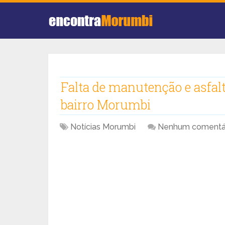
Falta de manutenção e asfal
bairro Morumbi
Notícias Morumbi
Nenhum comentá