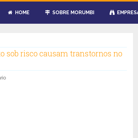
HOME
SOBRE MORUMBI
EMPRES
to sob risco causam transtornos no
rio