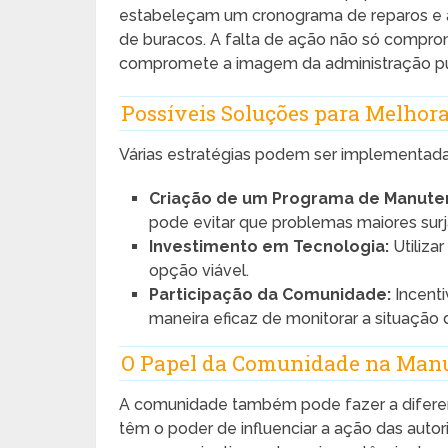
estabeleçam um cronograma de reparos e a
de buracos. A falta de ação não só comp
compromete a imagem da administração pú
Possíveis Soluções para Melhora
Várias estratégias podem ser implementada
Criação de um Programa de Manuten
pode evitar que problemas maiores surj
Investimento em Tecnologia:
Utiliza
opção viável.
Participação da Comunidade:
Incenti
maneira eficaz de monitorar a situação d
O Papel da Comunidade na Manu
A comunidade também pode fazer a diferenç
têm o poder de influenciar a ação das aut