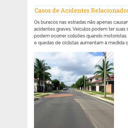
Casos de Acidentes Relacionados
Os buracos nas estradas não apenas causa
acidentes graves. Veículos podem ter suas
podem ocorrer colisões quando motoristas 
e quedas de ciclistas aumentam à medida que