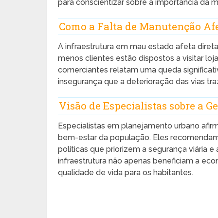
para conscientizar sobre a importância da
Como a Falta de Manutenção Afe
A infraestrutura em mau estado afeta dire
menos clientes estão dispostos a visitar loj
comerciantes relatam uma queda significati
insegurança que a deterioração das vias tra
Visão de Especialistas sobre a G
Especialistas em planejamento urbano afirma
bem-estar da população. Eles recomendam
políticas que priorizem a segurança viária e
infraestrutura não apenas beneficiam a 
qualidade de vida para os habitantes.