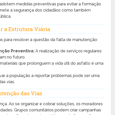
dotem medidas preventivas para evitar a formação
romete a segurança dos cidadãos como também
blica.
r a Estrutura Viária
s para resolver a questão da falta de manutenção:
ção Preventiva:
A realização de serviços regulares
am no futuro.
r materiais que prolonguem a vida útil do asfalto é uma
var a população a reportar problemas pode ser uma
as vias.
tenção das Vias
a. Ao se organizar e cobrar soluções, os moradores
oridades. Grupos comunitários podem criar campanhas