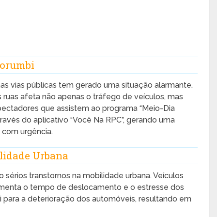
Morumbi
as vias públicas tem gerado uma situação alarmante.
s ruas afeta não apenas o tráfego de veículos, mas
ectadores que assistem ao programa “Meio-Dia
ravés do aplicativo “Você Na RPC”, gerando uma
 com urgência.
lidade Urbana
sérios transtornos na mobilidade urbana. Veículos
umenta o tempo de deslocamento e o estresse dos
bui para a deterioração dos automóveis, resultando em