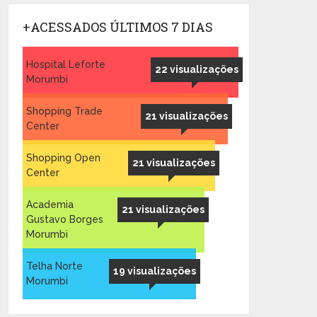
+ACESSADOS ÚLTIMOS 7 DIAS
Hospital Leforte
22 visualizações
Morumbi
Shopping Trade
21 visualizações
Center
Shopping Open
21 visualizações
Center
Academia
21 visualizações
Gustavo Borges
Morumbi
Telha Norte
19 visualizações
Morumbi