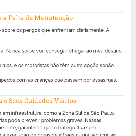
e a Falta de Manutenção
sobre os perigos que enfrentam diariamente. A
sa! Nunca sei se vou conseguir chegar ao meu destino
as ruas, e os motoristas não têm outra opção senão
upados com as crianças que passam por essas ruas.
 e Seus Cuidados Viários
o em infraestrutura, como a Zona Sul de São Paulo,
ias pode prevenir problemas graves. Nessas
amente, garantindo que o tráfego flua sem
a execução de obras de infraestrutura são cruciais