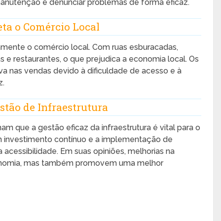
 manutenção e denunciar problemas de forma eficaz.
ta o Comércio Local
tamente o comércio local. Com ruas esburacadas,
as e restaurantes, o que prejudica a economia local. Os
va nas vendas devido à dificuldade de acesso e à
z.
estão de Infraestrutura
m que a gestão eficaz da infraestrutura é vital para o
 investimento contínuo e a implementação de
 a acessibilidade. Em suas opiniões, melhorias na
economia, mas também promovem uma melhor