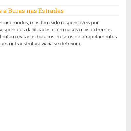
 a Buras nas Estradas
m incômodos, mas têm sido responsáveis por
 suspensões danificadas e, em casos mais extremos,
tentam evitar os buracos. Relatos de atropelamentos
 a infraestrutura viária se deteriora.