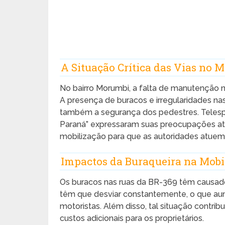
A Situação Crítica das Vias no 
No bairro Morumbi, a falta de manutenção n
A presença de buracos e irregularidades na
também a segurança dos pedestres. Telesp
Paraná” expressaram suas preocupações at
mobilização para que as autoridades atuem
Impactos da Buraqueira na Mobi
Os buracos nas ruas da BR-369 têm causado 
têm que desviar constantemente, o que a
motoristas. Além disso, tal situação contri
custos adicionais para os proprietários.