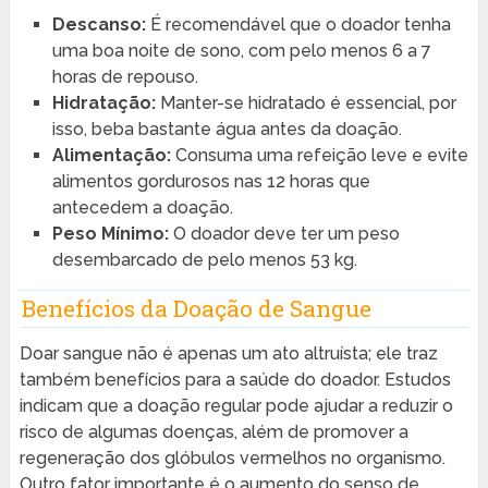
Descanso:
É recomendável que o doador tenha
uma boa noite de sono, com pelo menos 6 a 7
horas de repouso.
Hidratação:
Manter-se hidratado é essencial, por
isso, beba bastante água antes da doação.
Alimentação:
Consuma uma refeição leve e evite
alimentos gordurosos nas 12 horas que
antecedem a doação.
Peso Mínimo:
O doador deve ter um peso
desembarcado de pelo menos 53 kg.
Benefícios da Doação de Sangue
Doar sangue não é apenas um ato altruísta; ele traz
também benefícios para a saúde do doador. Estudos
indicam que a doação regular pode ajudar a reduzir o
risco de algumas doenças, além de promover a
regeneração dos glóbulos vermelhos no organismo.
Outro fator importante é o aumento do senso de