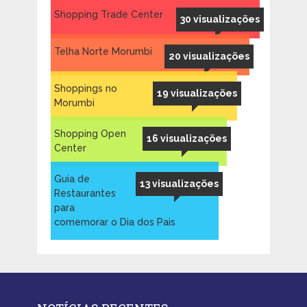
Shopping Trade Center
30 visualizações
Telha Norte Morumbi
20 visualizações
Shoppings no
19 visualizações
Morumbi
Shopping Open
16 visualizações
Center
Guia de
13 visualizações
Restaurantes
para
comemorar o Dia dos Pais