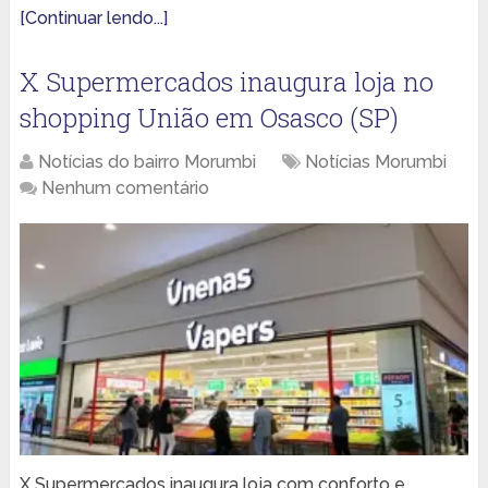
[Continuar lendo...]
X Supermercados inaugura loja no
shopping União em Osasco (SP)
Notícias do bairro Morumbi
Notícias Morumbi
Nenhum comentário
X Supermercados inaugura loja com conforto e