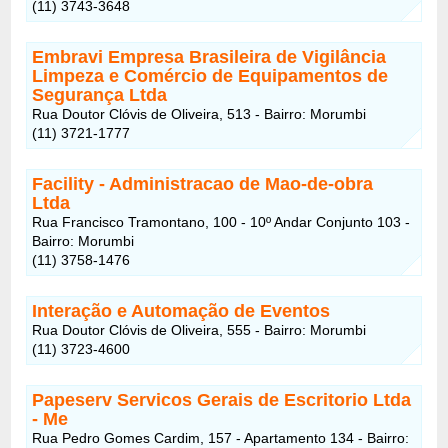
(11) 3743-3648
Embravi Empresa Brasileira de Vigilância
Limpeza e Comércio de Equipamentos de
Segurança Ltda
Rua Doutor Clóvis de Oliveira, 513 - Bairro: Morumbi
(11) 3721-1777
Facility - Administracao de Mao-de-obra
Ltda
Rua Francisco Tramontano, 100 - 10º Andar Conjunto 103 -
Bairro: Morumbi
(11) 3758-1476
Interação e Automação de Eventos
Rua Doutor Clóvis de Oliveira, 555 - Bairro: Morumbi
(11) 3723-4600
Papeserv Servicos Gerais de Escritorio Ltda
- Me
Rua Pedro Gomes Cardim, 157 - Apartamento 134 - Bairro: