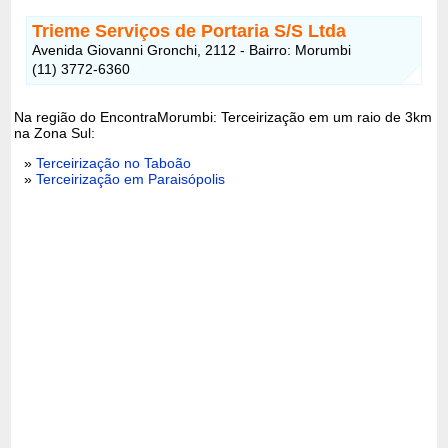
Trieme Serviços de Portaria S/S Ltda
Avenida Giovanni Gronchi, 2112 - Bairro: Morumbi
(11) 3772-6360
Na região do EncontraMorumbi: Terceirização em um raio de 3km
na Zona Sul:
»
Terceirização no Taboão
»
Terceirização em Paraisópolis