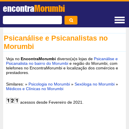
encontra
Morumbi
Psicanálise e Psicanalistas no
Morumbi
Veja no
EncontraMorumbi
diverso(a)s lojas de
Psicanálise e
Psicanalista no bairro do Morumbi
e região do Morumbi, com
telefones no EncontraMorumbi e localização dos comércios e
prestadores.
Similares: »
Psicologia no Morumbi
»
Sexóloga no Morumbi
»
Médicos e Clínicas no Morumbi
acessos desde Fevereiro de 2021.