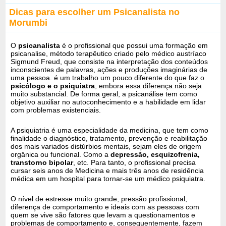
Dicas para escolher um Psicanalista no
Morumbi
O
psicanalista
é o profissional que possui uma formação em
psicanalise, método terapêutico criado pelo médico austríaco
Sigmund Freud, que consiste na interpretação dos conteúdos
inconscientes de palavras, ações e produções imaginárias de
uma pessoa. é um trabalho um pouco diferente do que faz o
psicólogo e o psiquiatra
, embora essa diferença não seja
muito substancial. De forma geral, a psicanálise tem como
objetivo auxiliar no autoconhecimento e a habilidade em lidar
com problemas existenciais.
A psiquiatria é uma especialidade da medicina, que tem como
finalidade o diagnóstico, tratamento, prevenção e reabilitação
dos mais variados distúrbios mentais, sejam eles de origem
orgânica ou funcional. Como a
depressão, esquizofrenia,
transtorno bipolar
, etc. Para tanto, o profissional precisa
cursar seis anos de Medicina e mais três anos de residência
médica em um hospital para tornar-se um médico psiquiatra.
O nível de estresse muito grande, pressão profissional,
diferença de comportamento e ideais com as pessoas com
quem se vive são fatores que levam a questionamentos e
problemas de comportamento e, consequentemente, fazem