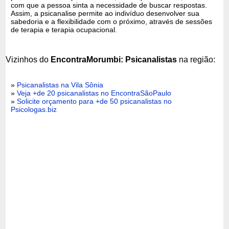
com que a pessoa sinta a necessidade de buscar respostas.
Assim, a psicanalise permite ao indivíduo desenvolver sua
sabedoria e a flexibilidade com o próximo, através de sessões
de terapia e terapia ocupacional.
Vizinhos do
EncontraMorumbi: Psicanalistas
na região:
»
Psicanalistas na Vila Sônia
»
Veja +de 20 psicanalistas no EncontraSãoPaulo
»
Solicite orçamento para +de 50 psicanalistas no
Psicologas.biz