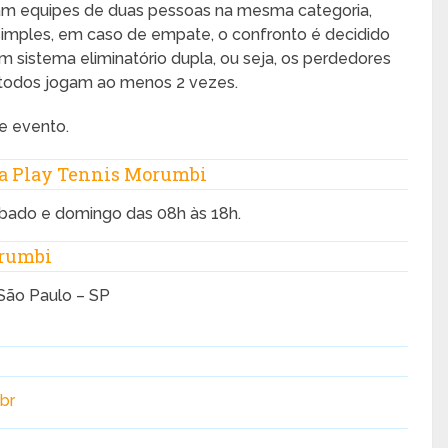
am equipes de duas pessoas na mesma categoria,
simples, em caso de empate, o confronto é decidido
m sistema eliminatório dupla, ou seja, os perdedores
o todos jogam ao menos 2 vezes.
te evento.
a Play Tennis Morumbi
bado e domingo das 08h às 18h.
orumbi
 São Paulo – SP
br