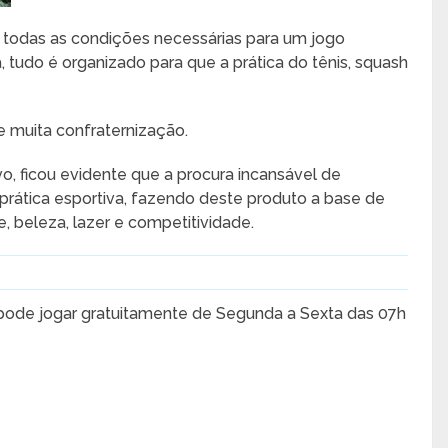
er todas as condições necessárias para um jogo
, tudo é organizado para que a prática do tênis, squash
e muita confraternização.
, ficou evidente que a procura incansável de
 prática esportiva, fazendo deste produto a base de
 beleza, lazer e competitividade.
s pode jogar gratuitamente de Segunda a Sexta das 07h