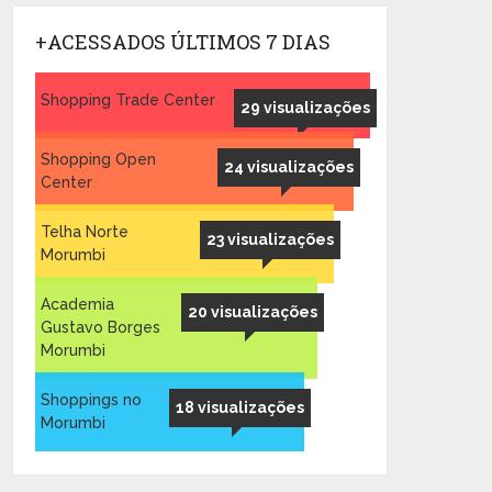
+ACESSADOS ÚLTIMOS 7 DIAS
Shopping Trade Center
29 visualizações
Shopping Open
24 visualizações
Center
Telha Norte
23 visualizações
Morumbi
Academia
20 visualizações
Gustavo Borges
Morumbi
Shoppings no
18 visualizações
Morumbi