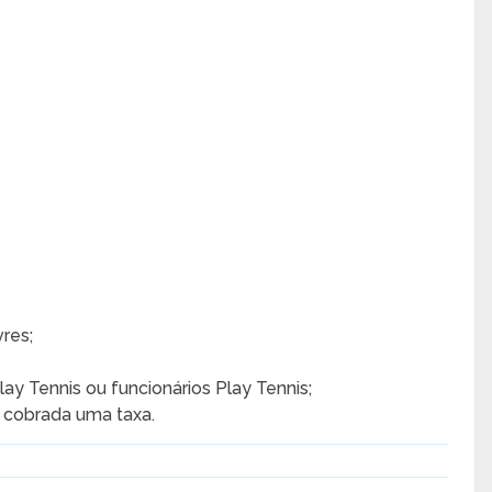
res;
y Tennis ou funcionários Play Tennis;
á cobrada uma taxa.