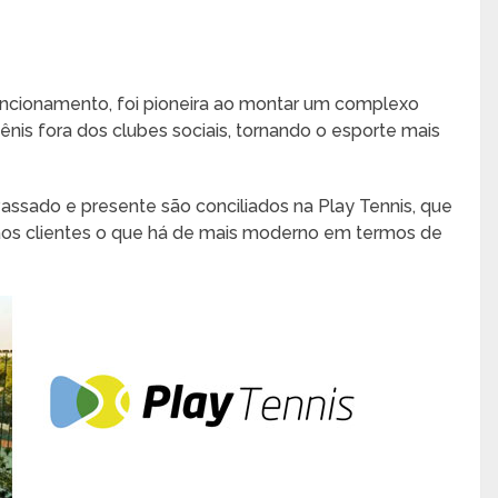
ncionamento, foi pioneira ao montar um complexo
ênis fora dos clubes sociais, tornando o esporte mais
Passado e presente são conciliados na Play Tennis, que
aos clientes o que há de mais moderno em termos de