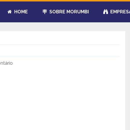
HOME
SOBRE MORUMBI
EMPRES
tário