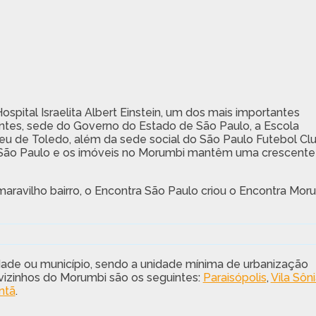
spital Israelita Albert Einstein, um dos mais importantes
rantes, sede do Governo do Estado de São Paulo, a Escola
u de Toledo, além da sede social do São Paulo Futebol Cl
e São Paulo e os imóveis no Morumbi mantêm uma crescente
avilho bairro, o Encontra São Paulo criou o Encontra Mor
ade ou município, sendo a unidade mínima de urbanização
 vizinhos do Morumbi são os seguintes:
Paraisópolis
,
Vila Sôn
ntã
.