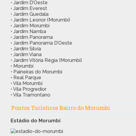
• Jardim D’Oeste
• Jardim Everest
• Jardim Guedala
• Jardim Leonor (Morumbi)
• Jardim Morumbi
• Jardim Namba
• Jardim Panorama
• Jardim Panorama D’Oeste
• Jardim Sílvia
• Jardim Viana
• Jardim Vitória Régia (Morumbi)
• Morumbi
• Paineiras do Morumbi
• Real Parque
• Vila Morumbi
• Vila Progredior
• Vila Tramontano
Pontos Turísticos Bairro do Morumbi
Estádio do Morumbi