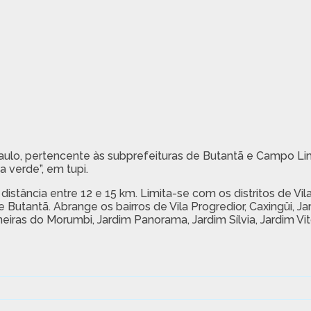
Paulo, pertencente às subprefeituras de Butantã e Campo Li
a verde”, em tupi.
stância entre 12 e 15 km. Limita-se com os distritos de Vil
e Butantã. Abrange os bairros de Vila Progredior, Caxingüi, Ja
eiras do Morumbi, Jardim Panorama, Jardim Sílvia, Jardim Vit