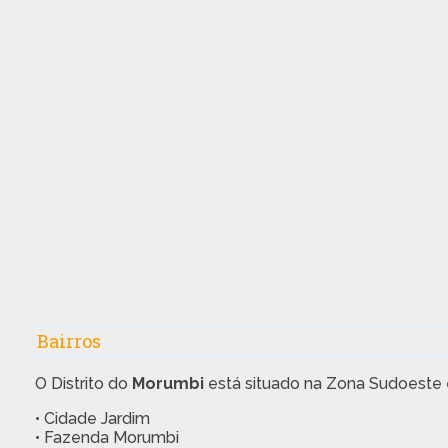
Bairros
O Distrito do
Morumbi
está situado na Zona Sudoeste e
• Cidade Jardim
• Fazenda Morumbi