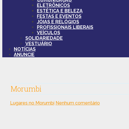
ELETRÔNICOS
ESTÉTICA E BELEZA
FESTAS E EVENTOS
JÓIAS E RELÓGIOS
PROFISSIONAIS LIBERAIS
VEÍCULOS
SOLIDARIEDADE
VESTUÁRIO
NOTÍCIAS
ANUNCIE
Morumbi
Lugares no Morumbi
Nenhum comentário